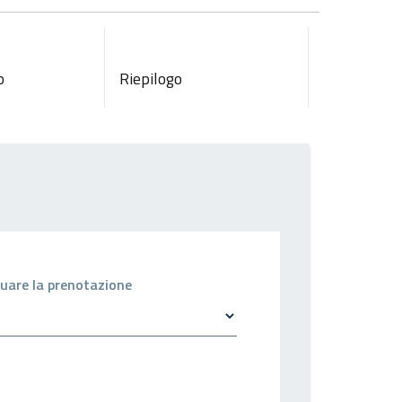
o
Riepilogo
ettuare la prenotazione