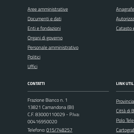
Aree amministrative
Anagrafe 
Documenti e dati
Autorizza
Enti e fondazioni
Catasto e
Organi di governo
Personale amministrativo
Politici
Uffici
CONTATTI
LINK UTIL
Frazione Bianco n. 1
Provincia
13821 Camandona (BI)
Città di B
C.F. 83000110029 - P.Iva:
Polo Tele
00416950020
Telefono:
015/748257
Cartograf