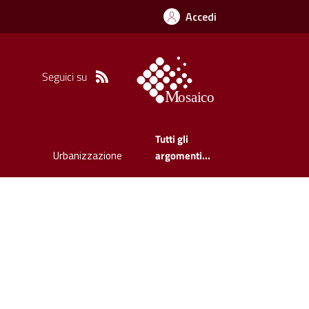
Accedi
Seguici su
Tutti gli
Urbanizzazione
argomenti...