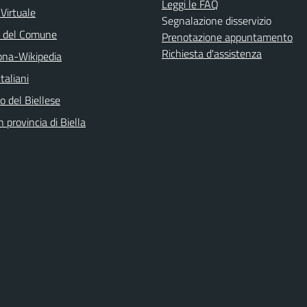
Leggi le FAQ
 Virtuale
Segnalazione disservizio
o del Comune
Prenotazione appuntamento
Richiesta d'assistenza
na-Wikipedia
taliani
 del Biellese
n provincia di Biella