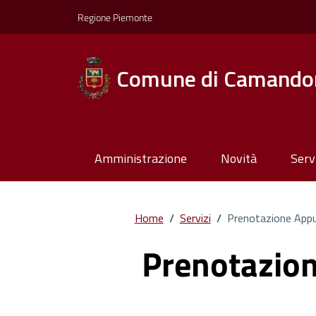
Regione Piemonte
Comune di Camando
Amministrazione
Novità
Serv
Home
/
Servizi
/
Prenotazione App
Prenotazio