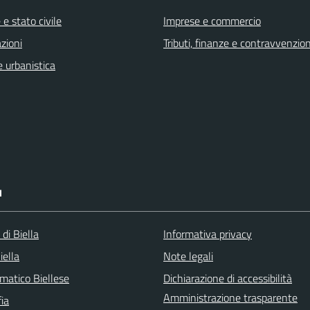
e stato civile
Imprese e commercio
zioni
Tributi, finanze e contravvenzion
 urbanistica
I
 di Biella
Informativa privacy
iella
Note legali
matico Biellese
Dichiarazione di accessibilità
Amministrazione trasparente
ia