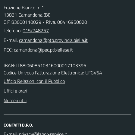
Frazione Bianco n. 1
13821 Camandona (BI)
C.F. 83000110029 - P.Iva: 00416950020
Telefono:
015/748257
E-mail:
PEC:
IBAN: IT88I0608510316000017103396
Codice Univoco Fatturazione Elettronica: UFGV6A
Ufficio Relazioni con il Pubblico
Uffici e orari
Numeri utili
CONTATTI D.P.O.
E-mail: