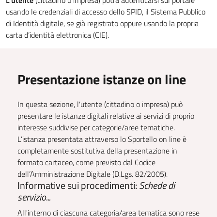
L'utente
(cittadino o impresa) potrà autenticarsi sul portale
usando le credenziali di accesso dello SPID, il Sistema Pubblico
di Identità digitale, se già registrato oppure usando la propria
carta d’identità elettronica (CIE).
Presentazione istanze on line
In questa sezione, l'utente (cittadino o impresa) può
presentare le istanze digitali relative ai servizi di proprio
interesse suddivise per categorie/aree tematiche.
L’istanza presentata attraverso lo Sportello on line è
completamente sostitutiva della presentazione in
formato cartaceo, come previsto dal Codice
dell’Amministrazione Digitale (D.Lgs. 82/2005).
Informative sui procedimenti:
Schede di
servizio...
All'interno di ciascuna categoria/area tematica sono rese