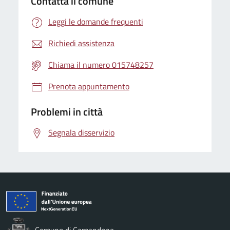
Contatta il comune
Leggi le domande frequenti
Richiedi assistenza
Chiama il numero 015748257
Prenota appuntamento
Problemi in città
Segnala disservizio
Comune di Camandona